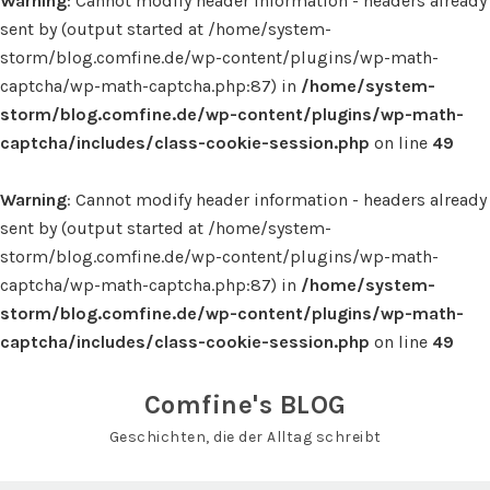
Warning
: Cannot modify header information - headers already
sent by (output started at /home/system-
storm/blog.comfine.de/wp-content/plugins/wp-math-
captcha/wp-math-captcha.php:87) in
/home/system-
storm/blog.comfine.de/wp-content/plugins/wp-math-
captcha/includes/class-cookie-session.php
on line
49
Warning
: Cannot modify header information - headers already
sent by (output started at /home/system-
storm/blog.comfine.de/wp-content/plugins/wp-math-
captcha/wp-math-captcha.php:87) in
/home/system-
storm/blog.comfine.de/wp-content/plugins/wp-math-
captcha/includes/class-cookie-session.php
on line
49
Skip
to
Comfine's BLOG
content
Geschichten, die der Alltag schreibt