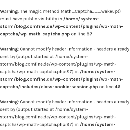
Warning
: The magic method Math_Captcha::__wakeup()
must have public visibility in
/home/system-
storm/blog.comfine.de/wp-content/plugins/wp-math-
captcha/wp-math-captcha.php
on line
87
Warning
: Cannot modify header information - headers already
sent by (output started at /home/system-
storm/blog.comfine.de/wp-content/plugins/wp-math-
captcha/wp-math-captcha.php:87) in
/home/system-
storm/blog.comfine.de/wp-content/plugins/wp-math-
captcha/includes/class-cookie-session.php
on line
46
Warning
: Cannot modify header information - headers already
sent by (output started at /home/system-
storm/blog.comfine.de/wp-content/plugins/wp-math-
captcha/wp-math-captcha.php:87) in
/home/system-