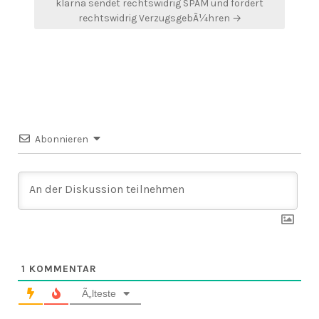
klarna sendet rechtswidrig SPAM und fordert
rechtswidrig VerzugsgebÃ¼hren →
Abonnieren
1
KOMMENTAR
Ã„lteste